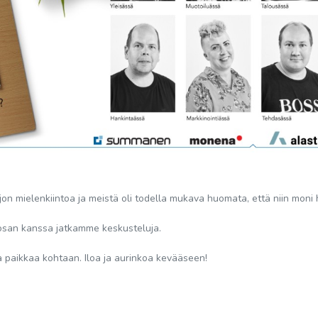
on mielenkiintoa ja meistä oli todella mukava huomata, että niin moni 
a osan kanssa jatkamme keskusteluja.
nsa paikkaa kohtaan. Iloa ja aurinkoa kevääseen!