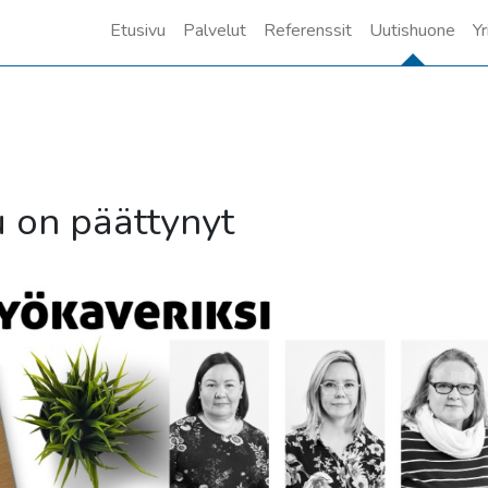
Etusivu
Palvelut
Referenssit
Uutishuone
Yr
 on päättynyt