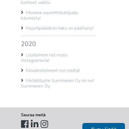
kohteet valittu
Monena suunnittelukilpailu
käynnistyi
Myyntipäällikön haku on päättynyt
2020
Löydymme nyt myös
Instagramista!
Käsidesitelineet nyt meiltä!
Metallituote Summanen Oy on nyt
Summanen Oy
Seuraa meitä