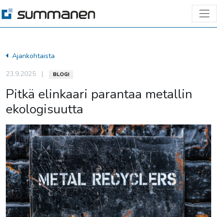
Ajankohtaista
23.9.2025
|
BLOGI
Pitkä elinkaari parantaa metallin
ekologisuutta