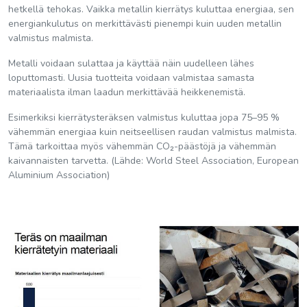
hetkellä tehokas. Vaikka metallin kierrätys kuluttaa energiaa, sen
energiankulutus on merkittävästi pienempi kuin uuden metallin
valmistus malmista.
Metalli voidaan sulattaa ja käyttää näin uudelleen lähes
loputtomasti. Uusia tuotteita voidaan valmistaa samasta
materiaalista ilman laadun merkittävää heikkenemistä.
Esimerkiksi kierrätysteräksen valmistus kuluttaa jopa 75–95 %
vähemmän energiaa kuin neitseellisen raudan valmistus malmista.
Tämä tarkoittaa myös vähemmän CO₂-päästöjä ja vähemmän
kaivannaisten tarvetta. (Lähde: World Steel Association, European
Aluminium Association)