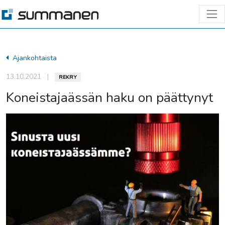
Ajankohtaista
13.10.2021
|
REKRY
Koneistajaässän haku on päättynyt