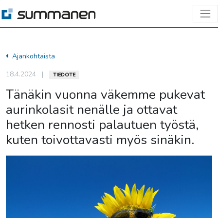
Ajankohtaista
18.4.2024
|
TIEDOTE
Tänäkin vuonna väkemme pukevat
aurinkolasit nenälle ja ottavat
hetken rennosti palautuen työstä,
kuten toivottavasti myös sinäkin.