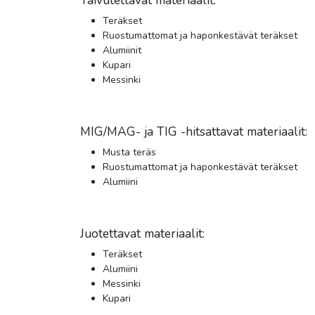
Teräkset
Ruostumattomat ja haponkestävät teräkset
Alumiinit
Kupari
Messinki
MIG/MAG- ja TIG -hitsattavat materiaalit:
Musta teräs
Ruostumattomat ja haponkestävät teräkset
Alumiini
Juotettavat materiaalit:
Teräkset
Alumiini
Messinki
Kupari