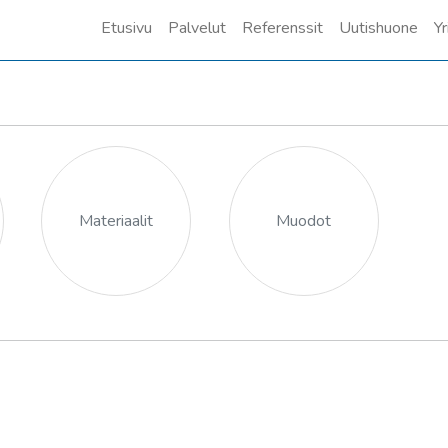
Etusivu
Palvelut
Referenssit
Uutishuone
Yr
Materiaalit
Muodot