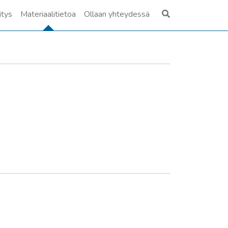
itys
Materiaalitietoa
Ollaan yhteydessä