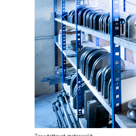
Taivutettavat materiaalit: