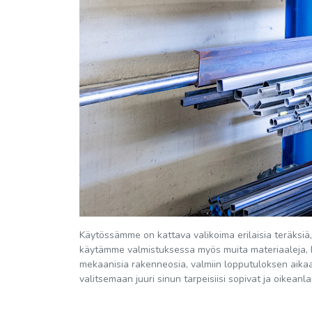
Käytössämme on kattava valikoima erilaisia teräksiä, 
käytämme valmistuksessa myös muita materiaaleja, k
mekaanisia rakenneosia, valmiin lopputuloksen aik
valitsemaan juuri sinun tarpeisiisi sopivat ja oikeanla