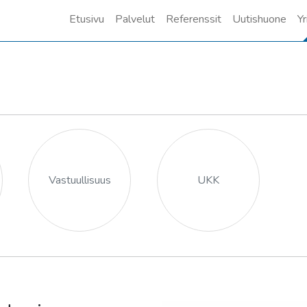
Etusivu
Palvelut
Referenssit
Uutishuone
Yr
Vastuullisuus
UKK