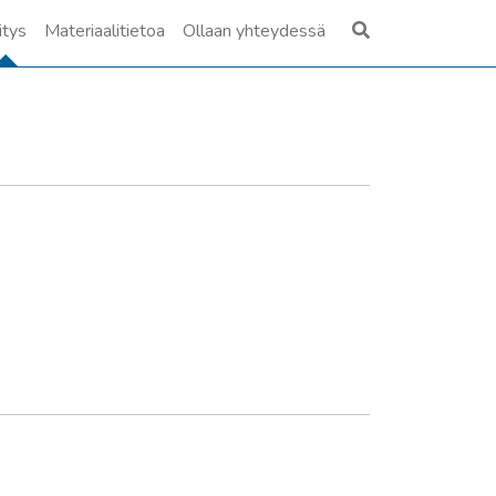
itys
Materiaalitietoa
Ollaan yhteydessä