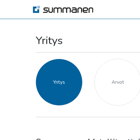
Yritys
Yritys
Arvot