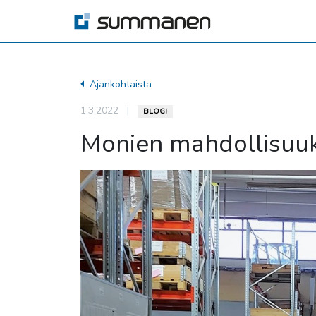
Ajankohtaista
1.3.2022
|
BLOGI
Monien mahdollisuuk