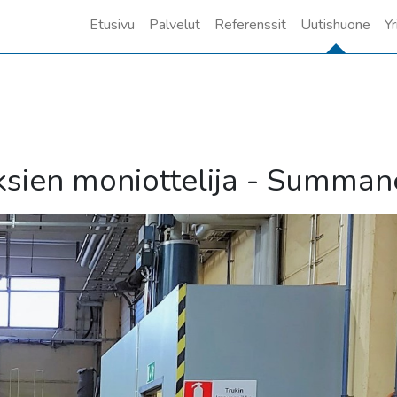
Etusivu
Palvelut
Referenssit
Uutishuone
Yr
sien moniottelija - Summan