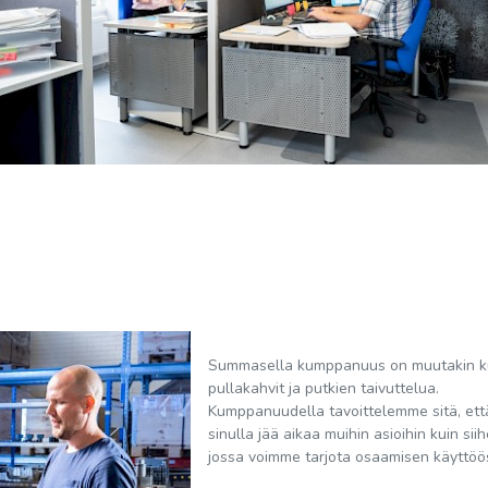
Summasella kumppanuus on muutakin k
pullakahvit ja putkien taivuttelua.
Kumppanuudella tavoittelemme sitä, ett
sinulla jää aikaa muihin asioihin kuin siih
jossa voimme tarjota osaamisen käyttöös