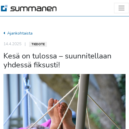
Ajankohtaista
14.4.2025
|
TIEDOTE
Kesä on tulossa – suunnitellaan
yhdessä fiksusti!