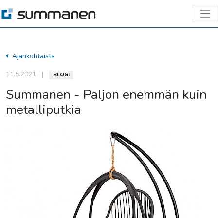
Ajankohtaista
11.5.2021
|
BLOGI
Summanen - Paljon enemmän kuin
metalliputkia