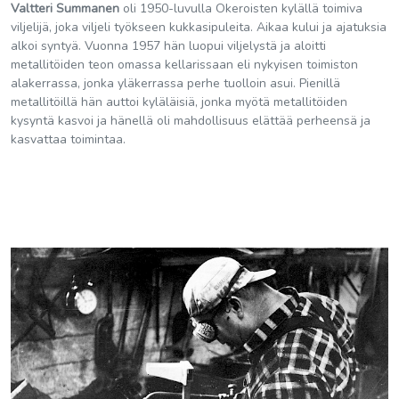
Valtteri Summanen
oli 1950-luvulla Okeroisten kylällä toimiva
viljelijä, joka viljeli työkseen kukkasipuleita. Aikaa kului ja ajatuksia
alkoi syntyä. Vuonna 1957 hän luopui viljelystä ja aloitti
metallitöiden teon omassa kellarissaan eli nykyisen toimiston
alakerrassa, jonka yläkerrassa perhe tuolloin asui. Pienillä
metallitöillä hän auttoi kyläläisiä, jonka myötä metallitöiden
kysyntä kasvoi ja hänellä oli mahdollisuus elättää perheensä ja
kasvattaa toimintaa.