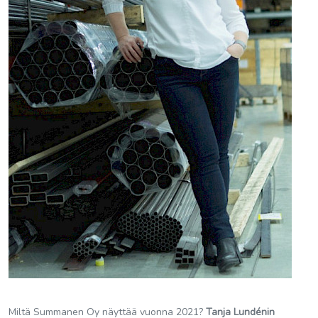
Miltä Summanen Oy näyttää vuonna 2021?
Tanja Lundénin