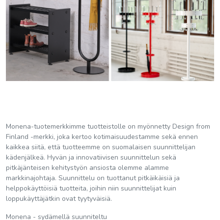
Monena-tuotemerkkimme tuotteistolle on myönnetty Design from
Finland -merkki, joka kertoo kotimaisuudestamme sekä ennen
kaikkea siitä, että tuotteemme on suomalaisen suunnittelijan
kädenjälkeä. Hyvän ja innovatiivisen suunnittelun sekä
pitkäjänteisen kehitystyön ansiosta olemme alamme
markkinajohtaja. Suunnittelu on tuottanut pitkäikäisiä ja
helppokäyttöisiä tuotteita, joihin niin suunnittelijat kuin
loppukäyttäjätkin ovat tyytyväisiä.
Monena - sydämellä suunniteltu