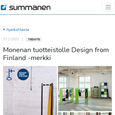
Ajankohtaista
17.2.2022
|
TIEDOTE
Monenan tuotteistolle Design from
Finland -merkki