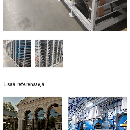
Lisää referenssejä