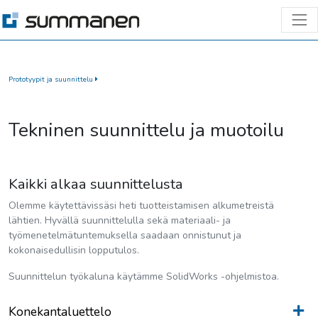
Prototyypit ja suunnittelu
Tekninen suunnittelu ja muotoilu
Kaikki alkaa suunnittelusta
Olemme käytettävissäsi heti tuotteistamisen alkumetreistä
lähtien. Hyvällä suunnittelulla sekä materiaali- ja
työmenetelmätuntemuksella saadaan onnistunut ja
kokonaisedullisin lopputulos.
Suunnittelun työkaluna käytämme SolidWorks -ohjelmistoa.
Konekantaluettelo